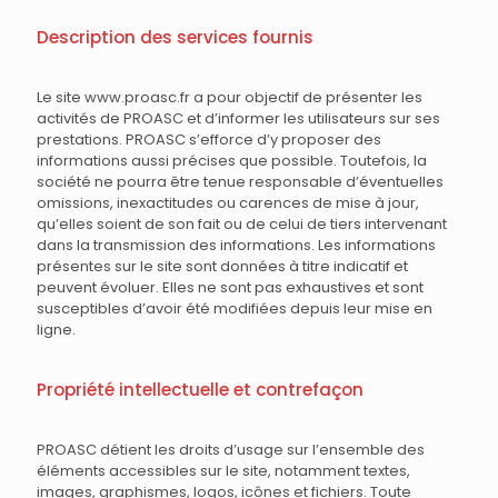
Description des services fournis
Le site www.proasc.fr a pour objectif de présenter les
activités de PROASC et d’informer les utilisateurs sur ses
prestations. PROASC s’efforce d’y proposer des
informations aussi précises que possible. Toutefois, la
société ne pourra être tenue responsable d’éventuelles
omissions, inexactitudes ou carences de mise à jour,
qu’elles soient de son fait ou de celui de tiers intervenant
dans la transmission des informations. Les informations
présentes sur le site sont données à titre indicatif et
peuvent évoluer. Elles ne sont pas exhaustives et sont
susceptibles d’avoir été modifiées depuis leur mise en
ligne.
Propriété intellectuelle et contrefaçon
PROASC détient les droits d’usage sur l’ensemble des
éléments accessibles sur le site, notamment textes,
images, graphismes, logos, icônes et fichiers. Toute