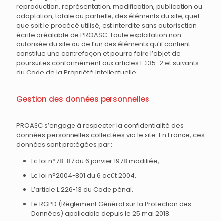
reproduction, représentation, modification, publication ou
adaptation, totale ou partielle, des éléments du site, quel
que soit le procédé utilisé, est interdite sans autorisation
écrite préalable de PROASC. Toute exploitation non
autorisée du site ou de l’un des éléments qu’il contient
constitue une contrefaçon et pourra faire l’objet de
poursuites conformément aux articles L.335-2 et suivants
du Code de la Propriété Intellectuelle.
Gestion des données personnelles
PROASC s’engage à respecter la confidentialité des
données personnelles collectées via le site. En France, ces
données sont protégées par :
La loi n°78-87 du 6 janvier 1978 modifiée,
La loi n°2004-801 du 6 août 2004,
L’article L.226-13 du Code pénal,
Le RGPD (Règlement Général sur la Protection des
Données) applicable depuis le 25 mai 2018.