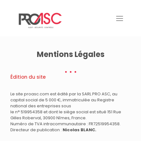
Mentions Légales
Édition du site
Le site proasc.com est édité par la SARL PRO ASC, au
capital social de 5 000 €, immatriculée au Registre
national des entreprises sous
le n° 519954358 et dont le siège social est situé 151 Rue
Gilles Roberval, 30900 Nîmes, France.
Numéro de TVA intracommunautaire : FR72519954358.
Directeur de publication :
Nicolas BLANC.